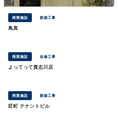
商業施設
新築工事
鳥真
商業施設
改修工事
よってって貴志川店
商業施設
新築工事
匠町 テナントビル