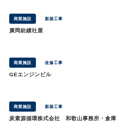
商業施設
新築工事
廣岡紡績社屋
商業施設
改修工事
GEエンジンビル
商業施設
新築工事
炭素源循環株式会社 和歌山事務所・倉庫