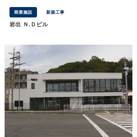
商業施設
新築工事
岩出 Ｎ.Ｄビル