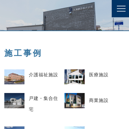
施工事例
介護福祉施設
医療施設
戸建・集合住
商業施設
宅